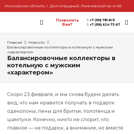
Московская область, г. Долгопрудный, Лихачевский пр-кт 66
Позвонить
+7 (951) 781-61-11
Вам?
+7 (916) 624-73-67
Главная
Новости
Балансировочные коллекторы в котельную с мужским
«характером»
Балансировочные коллекторы в
котельную с мужским
«характером»
Скоро 23 февраля, и мы снова будем делать
вид, что нам нравится получать в подарок
одеколоны, пены для бритья, полотенца и
шампуни. Конечно, никто не спорит, что
главное — не подарок, а внимание, но вместе