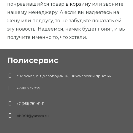
понравившийся товар
в корзину
или звоните
нашему менеджеру. А если вы надеетесь на
жену или подругу, то не забудьте показать ей
эту новость. Надеемся, намёк будет понят, и вы
получите именно то, что хотели.
Полисервис
г. Москва, г. Долгопрудный, Лихачевский пр-кт 66
+79191232029
+7 (951) 781-61-11
pls001@yandex.ru