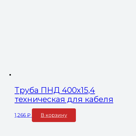
Труба ПНД 400х15,4
техническая для кабеля
1,266
₽
В корзину