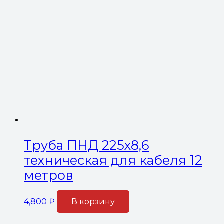
Труба ПНД 225х8,6
техническая для кабеля 12
метров
4,800
₽
В корзину