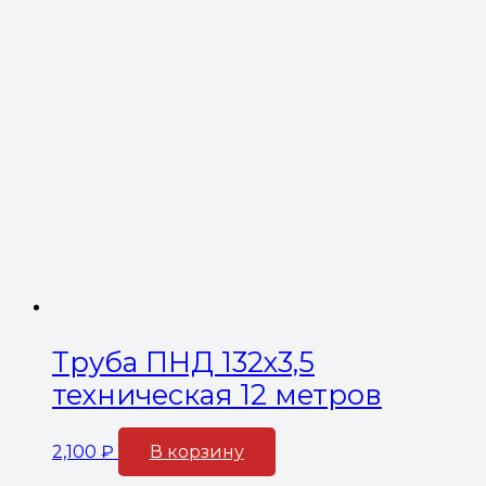
Труба ПНД 132х3,5
техническая 12 метров
2,100
₽
В корзину