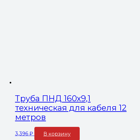
Труба ПНД 160х9,1
техническая для кабеля 12
метров
3,396
₽
В корзину