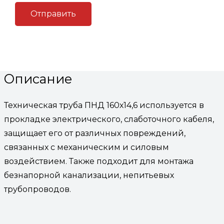
Артикул:
(Код: ТПНД 160т)
Категория:
Трубы пнд
технические для кабеля
Описание
Описание
Техническая труба ПНД 160х14,6 используется в
прокладке электрического, слаботочного кабеля,
защищает его от различных повреждений,
связанных с механическим и силовым
воздействием. Также подходит для монтажа
безнапорной канализации, непитьевых
трубопроводов.