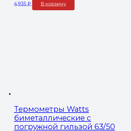
4,935
₽
В корзину
Термометры Watts
биметаллические с
погружной гильзой 63/50