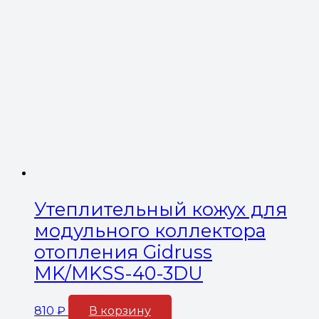
Утеплительный кожух для
модульного коллектора
отопления Gidruss
MK/MKSS-40-3DU
810
₽
В корзину