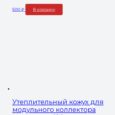
500
₽
В корзину
Утеплительный кожух для
модульного коллектора