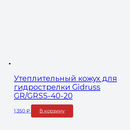
Утеплительный кожух для
гидрострелки Gidruss
GR/GRSS-40-20
1,350
₽
В корзину