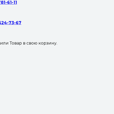
781-61-11
 624-73-67
жили
Товар
в свою корзину.