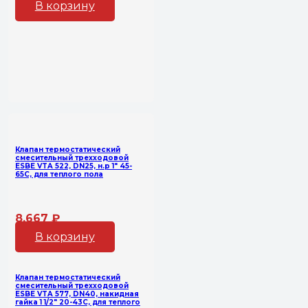
В корзину
Клапан термостатический
смесительный трехходовой
ESBE VTA 522, DN25, н.р 1″ 45-
65С, для теплого пола
8,667
₽
В корзину
Клапан термостатический
смесительный трехходовой
ESBE VTA 577, DN40, накидная
гайка 1 1/2″ 20-43С, для теплого