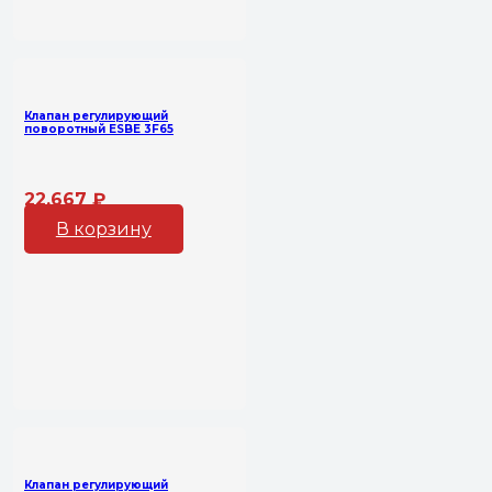
Клапан регулирующий
поворотный ESBE 3F65
22,667
₽
В корзину
Клапан регулирующий