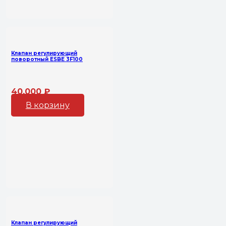
Клапан регулирующий
поворотный ESBE 3F100
40,000
₽
В корзину
Клапан регулирующий