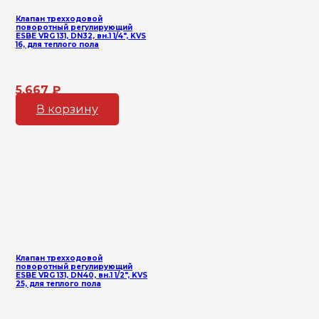
Клапан трехходовой
поворотный регулирующий
ESBE VRG 131, DN32, вн.1 1/4″, KVS
16, для теплого пола
5,667
₽
В корзину
Клапан трехходовой
поворотный регулирующий
ESBE VRG 131, DN40, вн.1 1/2″, KVS
25, для теплого пола