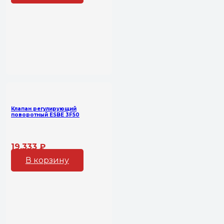
Клапан регулирующий
поворотный ESBE 3F50
19,333
₽
В корзину