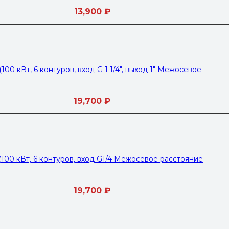
13,900
₽
00 кВт, 6 контуров, вход G 1 1/4″, выход 1″ Межосевое
19,700
₽
100 кВт, 6 контуров, вход G1/4 Межосевое расстояние
19,700
₽