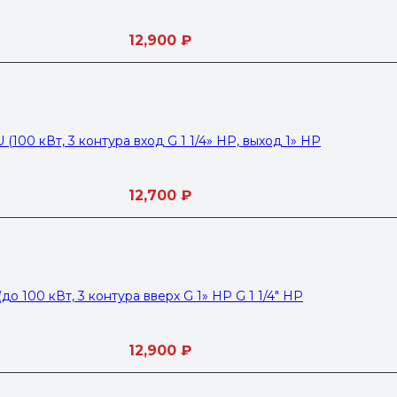
12,900
₽
100 кВт, 3 контура вход G 1 1/4» НР, выход 1» НР
12,700
₽
о 100 кВт, 3 контура вверх G 1» НР G 1 1/4″ HP
12,900
₽