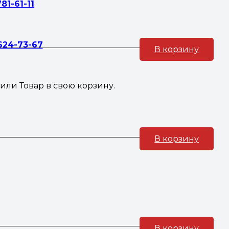
781-61-11
 624-73-67
В корзину
жили
Товар
в свою корзину.
В корзину
В корзину