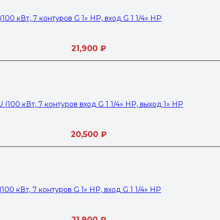
00 кВт, 7 контуров G 1» НР, вход G 1 1/4» НР
21,900
₽
100 кВт, 7 контуров вход G 1 1/4» НР, выход 1» НР
20,500
₽
00 кВт, 7 контуров G 1» НР, вход G 1 1/4» НР
21,900
₽