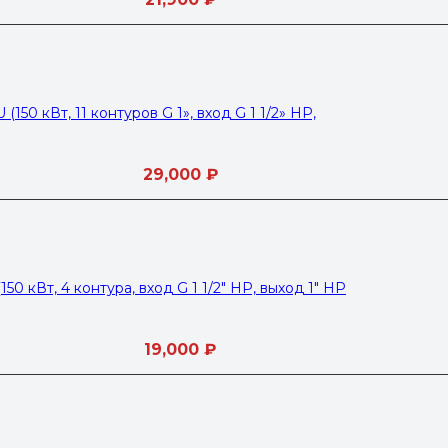
50 кВт, 11 контуров G 1», вход G 1 1/2» НР,
29,000
₽
0 кВт, 4 контура, вход G 1 1/2″ НР, выход 1″ НР
19,000
₽