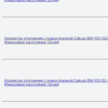
Межосевое расстояние 125 мм)
Коллектор отопления с гидрострелкой Gidruss BM-100-3DU (
Межосевое расстояние 125 мм)
Коллектор отопления с гидрострелкой Gidruss BM-100-3U (д
Межосевое расстояние 125 мм)