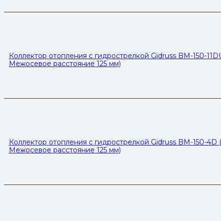
Коллектор отопления с гидрострелкой Gidruss BM-150-11DU (1
Межосевое расстояние 125 мм)
Коллектор отопления с гидрострелкой Gidruss BM-150-4D (15
Межосевое расстояние 125 мм)