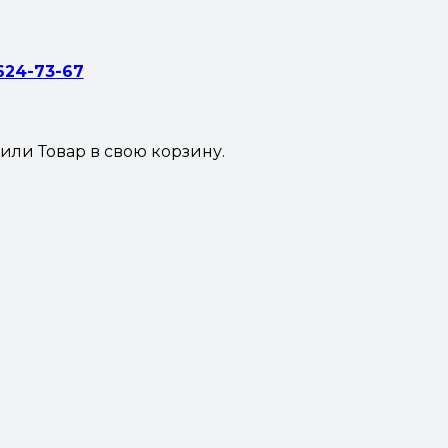
 624-73-67
жили
Товар
в свою корзину.