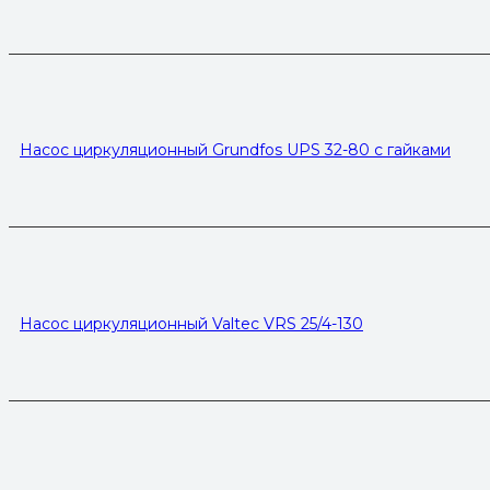
Насос циркуляционный Grundfos UPS 32-80 с гайками
Насос циркуляционный Valtec VRS 25/4-130