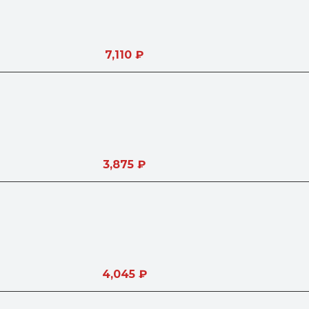
7,110
₽
3,875
₽
4,045
₽