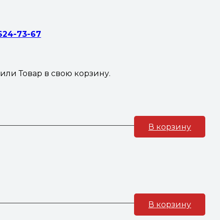
 624-73-67
жили
Товар
в свою корзину.
В корзину
В корзину