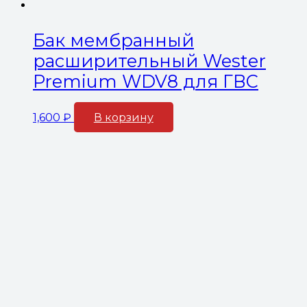
Бак мембранный
расширительный Wester
Premium WDV8 для ГВС
1,600
₽
В корзину