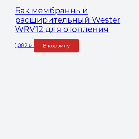
Бак мембранный
расширительный Wester
WRV12 для отопления
1,082
₽
В корзину