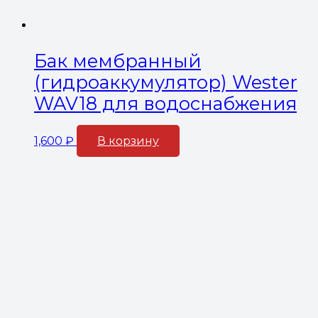
Бак мембранный
(гидроаккумулятор) Wester
WAV18 для водоснабжения
1,600
₽
В корзину