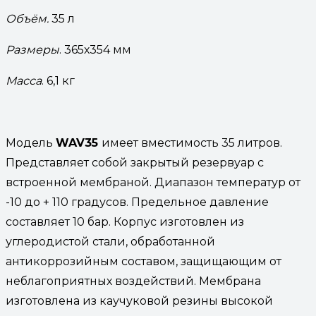
Объём.
35 л
Размеры
.
365х354 мм
Масса
. 6,1 кг
Модель
WAV35
имеет вместимость 35 литров.
Представляет собой закрытый резервуар с
встроенной мембраной. Диапазон температур от
-10 до + 110 градусов. Предельное давление
составляет 10 бар. Корпус изготовлен из
углеродистой стали, обработанной
антикоррозийным составом, защищающим от
неблагоприятных воздействий. Мембрана
изготовлена из каучуковой резины высокой