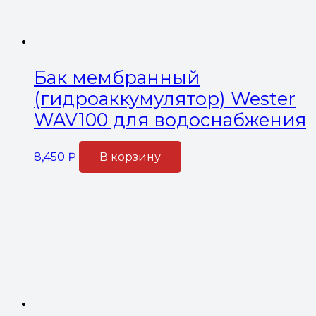
Бак мембранный
(гидроаккумулятор) Wester
WAV100 для водоснабжения
8,450
₽
В корзину