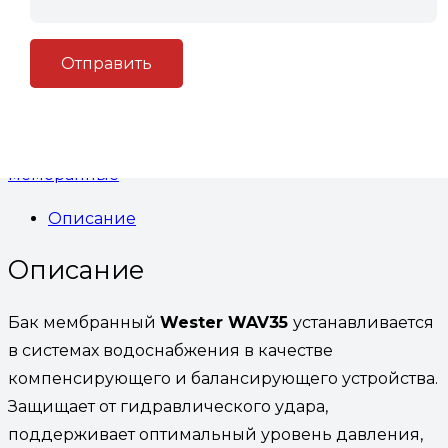
(гидроаккумулятор) Wester WAV35 для
водоснабжения
В корзину
Артикул:
(Код: БМWAV35)
Категория:
Баки
мембранные
Описание
Описание
Бак мембранный
Wester WAV35
устанавливается
в системах водоснабжения
в качестве
компенсирующего и балансирующего устройства.
Защищает от гидравлического удара,
поддерживает оптимальный уровень давления,