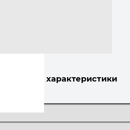
им
хнические характеристики