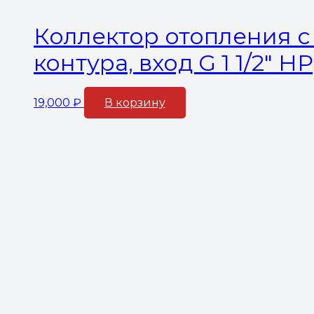
Коллектор отопления с 
контура, вход G 1 1/2″ 
19,000
₽
В корзину