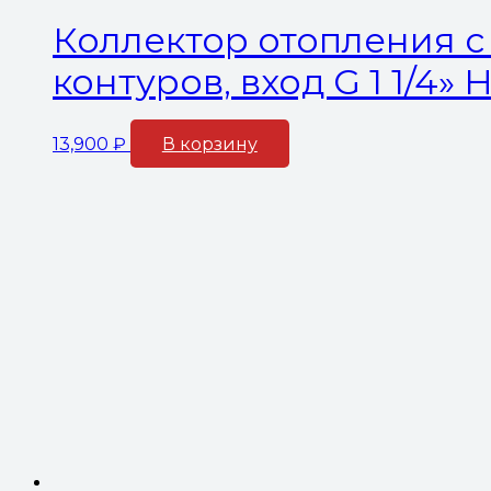
Коллектор отопления с 
контуров, вход G 1 1/4»
13,900
₽
В корзину