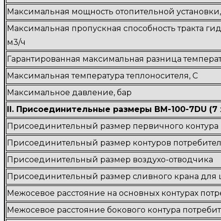
Максимальная мощность отопительной установки,
Максимальная пропускная способность тракта гид
м3/ч
Гарантированная максимальная разница температ
Максимальная температура теплоносителя, С
Максимальное давление, бар
II. Присоединительные размеры BM-100-7DU (7 х
Присоединительный размер первичного контура
Присоединительный размер контуров потребите
Присоединительный размер воздухо-отводчика
Присоединительный размер сливного крана для
Межосевое расстояние на основных контурах потр
Межосевое расстояние бокового контура потребит