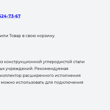
 624-73-67
жили
Товар
в свою корзину.
из конструкционной углеродистой стали
овых учреждений. Рекомендуемая
то коллектор расширенного исполнения
едний можно использовать для подключения