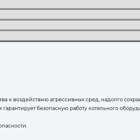
ива к воздействию агрессивных сред, надолго сохра
м гарантирует безопасную работу котельного оборудо
опасности.