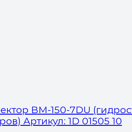
ктор BM-150-7DU (гидрост
ов) Артикул: 1D 01505 10