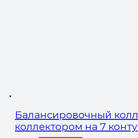
Балансировочный колле
коллектором на 7 контур