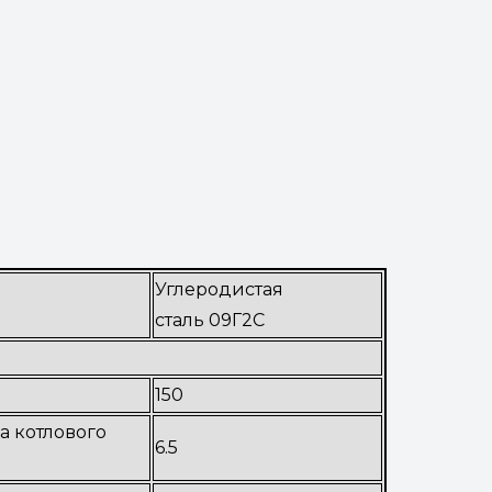
Углеродистая
сталь 09Г2С
150
а котлового
6.5