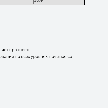
30.44
няет прочность
вания на всех уровнях, начиная со