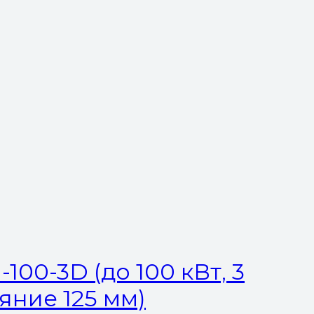
00-3D (до 100 кВт, 3
ояние 125 мм)