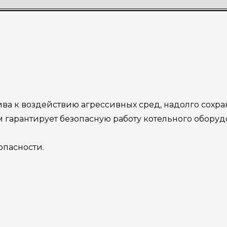
ива к воздействию агрессивных сред, надолго сохра
м гарантирует безопасную работу котельного оборудо
опасности.