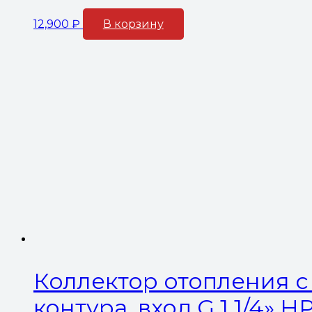
12,900
₽
В корзину
Коллектор отопления с 
контура, вход G 1 1/4» 