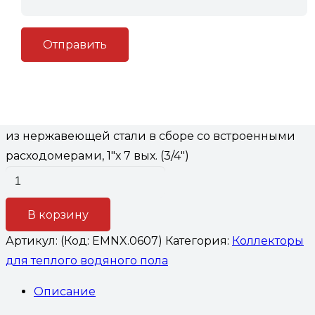
из нержавеющей стали в сборе
со встроенными
расходомерами, 1″х 7 вых. (3/4″)
14,500
₽
Количество товара Коллектор теплого пола Valtec
из нержавеющей стали в сборе со встроенными
расходомерами, 1"х 7 вых. (3/4")
В корзину
Артикул:
(Код: EMNX.0607)
Категория:
Коллекторы
для теплого водяного пола
Описание