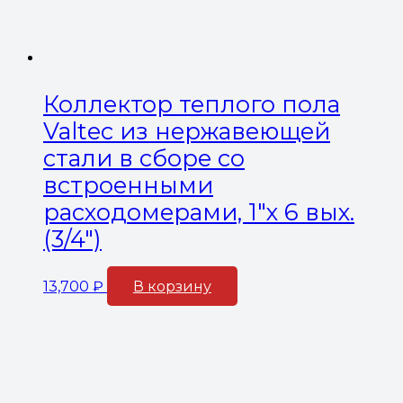
Коллектор теплого пола
Valtec из нержавеющей
стали в сборе со
встроенными
расходомерами, 1″х 6 вых.
(3/4″)
13,700
₽
В корзину