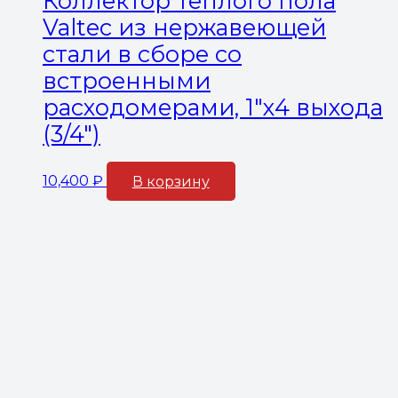
Коллектор теплого пола
Valtec из нержавеющей
стали в сборе со
встроенными
расходомерами, 1″х4 выхода
(3/4″)
10,400
₽
В корзину