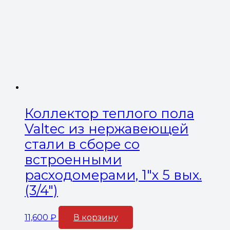
Коллектор теплого пола
Valtec из нержавеющей
стали в сборе со
встроенными
расходомерами, 1″х 5 вых.
(3/4″)
11,600
₽
В корзину