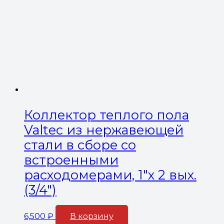
Коллектор теплого пола
Valtec из нержавеющей
стали в сборе со
встроенными
расходомерами, 1″х 2 вых.
(3/4″)
6,500
₽
В корзину