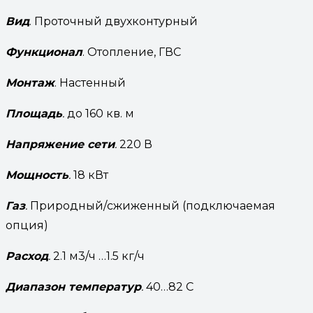
Вид
. Проточный двухконтурный
Функционал
. Отопление, ГВС
Монтаж
. Настенный
Площадь
.
до 160 кв. м
Напряжение сети
.
220 В
Мощность
.
18 кВт
Газ
.
Природный/сжиженный (подключаемая
опция)
Расход
.
2.1 м3/ч …1.5 кг/ч
Диапазон температур
.
40…82 C