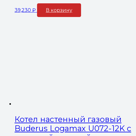
39,230
₽
В корзину
Котел настенный газовый
Buderus Logamax U072-12K с