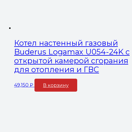
Котел настенный газовый
Buderus Logamax U054-24K с
открытой камерой сгорания
для отопления и ГВС
49,150
₽
В корзину