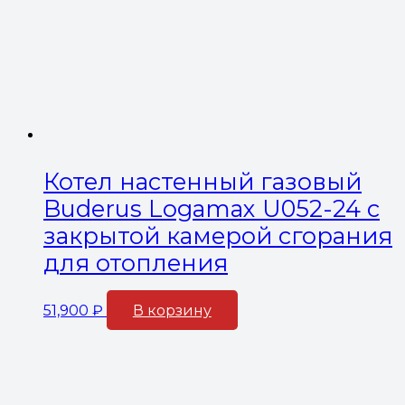
Котел настенный газовый
Buderus Logamax U052-24 с
закрытой камерой сгорания
для отопления
51,900
₽
В корзину