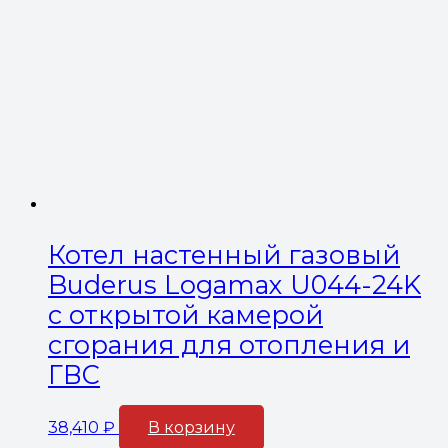
Котел настенный газовый
Buderus Logamax U044-24K
с открытой камерой
сгорания для отопления и
ГВС
38,410
₽
В корзину