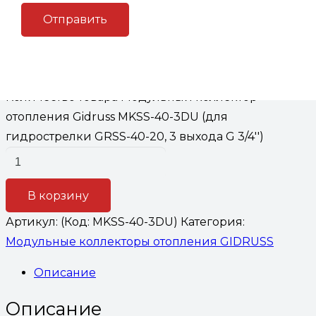
3DU (для гидрострелки GRSS-
40-20, 3 выхода G 3/4»)
8,400
₽
Количество товара Модульный коллектор
отопления Gidruss MKSS-40-3DU (для
гидрострелки GRSS-40-20, 3 выхода G 3/4'')
В корзину
Артикул:
(Код: MKSS-40-3DU)
Категория:
Модульные коллекторы отопления GIDRUSS
Описание
Описание