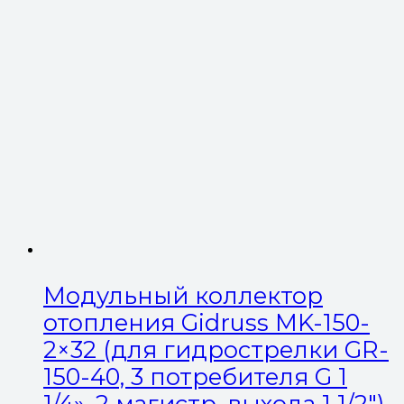
Модульный коллектор
отопления Gidruss MK-150-
2×32 (для гидрострелки GR-
150-40, 3 потребителя G 1
1/4», 2 магистр. выхода 1 1/2″)