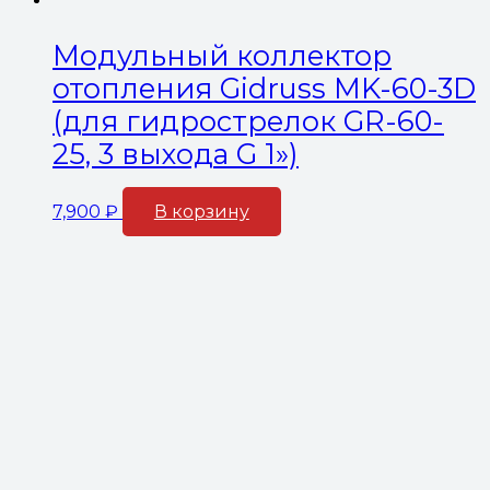
Модульный коллектор
отопления Gidruss MK-60-3D
(для гидрострелок GR-60-
25, 3 выхода G 1»)
7,900
₽
В корзину