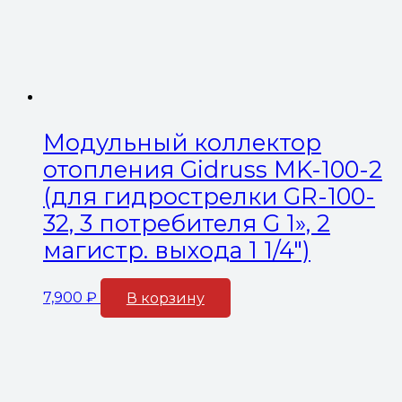
Модульный коллектор
отопления Gidruss MK-100-2
(для гидрострелки GR-100-
32, 3 потребителя G 1», 2
магистр. выхода 1 1/4″)
7,900
₽
В корзину