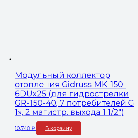
Модульный коллектор
отопления Gidruss MK-150-
6DUx25 (для гидрострелки
GR-150-40, 7 потребителей G
1», 2 магистр. выхода 1 1/2″)
10,740
₽
В корзину