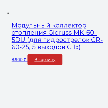
Модульный коллектор
отопления Gidruss MK-60-
5DU (для гидрострелок GR-
60-25, 5 выходов G 1»)
8,900
₽
В корзину