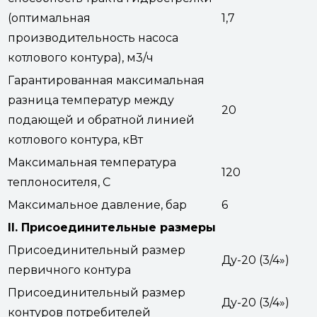
(оптимальная
1,7
производительность насоса
котлового контура), м3/ч
Гарантированная максимальная
разница температур между
20
подающей и обратной линией
котлового контура, кВт
Максимальная температура
120
теплоносителя, С
Максимальное давление, бар
6
II. Присоединительные размеры
Присоединительный размер
Ду-20 (3/4»)
первичного контура
Присоединительный размер
Ду-20 (3/4»)
контуров потребителей