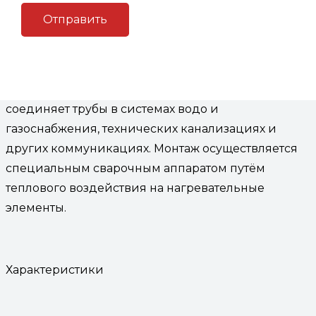
Описание
Описание
Муфта электросварная
d 140 пэ 100 sdr 11
соединяет трубы в системах водо и
газоснабжения, технических канализациях и
других коммуникациях. Монтаж осуществляется
специальным сварочным аппаратом путём
теплового воздействия на нагревательные
элементы.
Характеристики