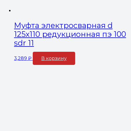
Муфта электросварная d
125х110 редукционная пэ 100
sdr 11
3,289
₽
В корзину