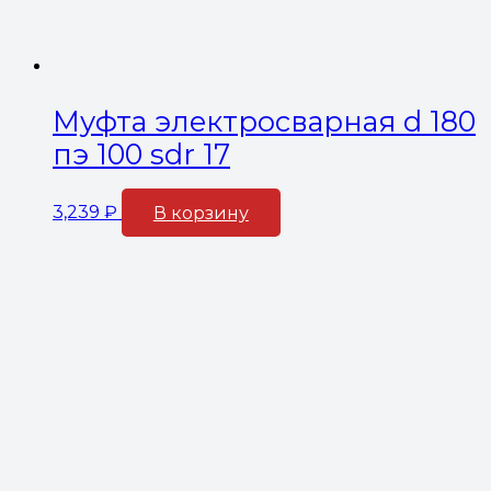
Муфта электросварная d 180
пэ 100 sdr 17
3,239
₽
В корзину