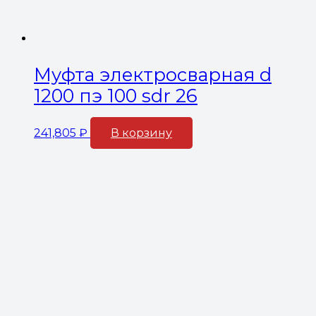
Муфта электросварная d
1200 пэ 100 sdr 26
241,805
₽
В корзину