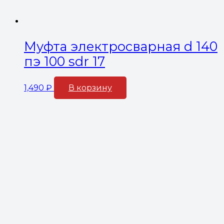
Муфта электросварная d 140
пэ 100 sdr 17
1,490
₽
В корзину