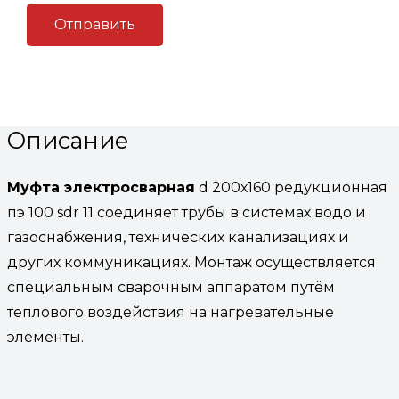
Артикул:
(Код: 3421)
Категория:
Муфты
электросварные
Описание
Описание
Муфта электросварная
d 200х160 редукционная
пэ 100 sdr 11 соединяет трубы в системах водо и
газоснабжения, технических канализациях и
других коммуникациях. Монтаж осуществляется
специальным сварочным аппаратом путём
теплового воздействия на нагревательные
элементы.