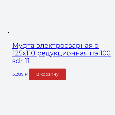
Муфта электросварная d
125х110 редукционная пэ 100
sdr 11
3,289
₽
В корзину