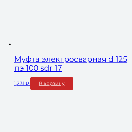
Муфта электросварная d 125
пэ 100 sdr 17
1,231
₽
В корзину