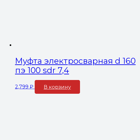
Муфта электросварная d 160
пэ 100 sdr 7,4
2,799
₽
В корзину