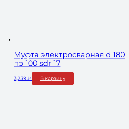
Муфта электросварная d 180
пэ 100 sdr 17
3,239
₽
В корзину