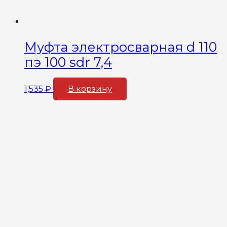
Муфта электросварная d 110
пэ 100 sdr 7,4
1,535
₽
В корзину