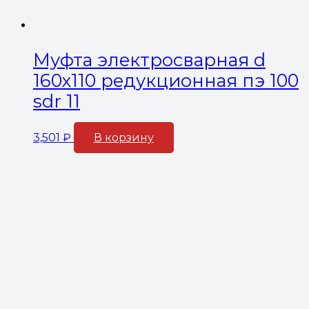
Муфта электросварная d
160х110 редукционная пэ 100
sdr 11
3,501
₽
В корзину