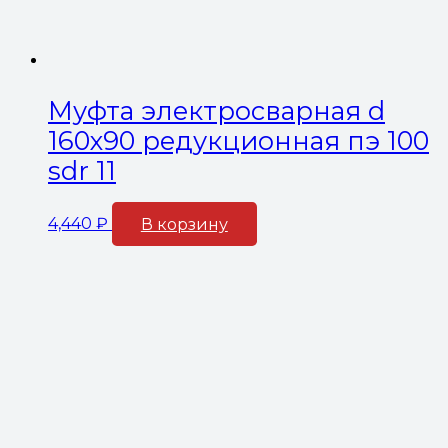
Муфта электросварная d
160х90 редукционная пэ 100
sdr 11
4,440
₽
В корзину