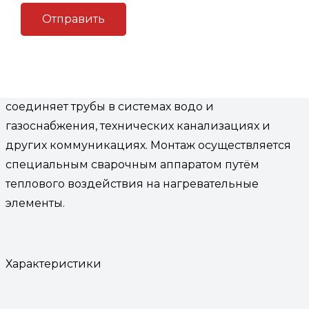
Описание
Описание
Муфта электросварная
d 560 пэ 100 sdr 17
соединяет трубы в системах водо и
газоснабжения, технических канализациях и
других коммуникациях. Монтаж осуществляется
специальным сварочным аппаратом путём
теплового воздействия на нагревательные
элементы.
Характеристики