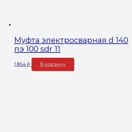
Муфта электросварная d 140
пэ 100 sdr 11
1,854
₽
В корзину