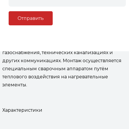
Описание
Описание
Муфта электросварная
d 630 пэ 100 sdr 17
соединяет трубы в системах водо и
газоснабжения, технических канализациях и
других коммуникациях. Монтаж осуществляется
специальным сварочным аппаратом путём
теплового воздействия на нагревательные
элементы.
Характеристики