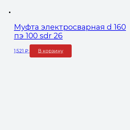
Муфта электросварная d 160
пэ 100 sdr 26
1,521
₽
В корзину