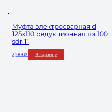
Муфта электросварная d
125х110 редукционная пэ 100
sdr 11
3,289
₽
В корзину