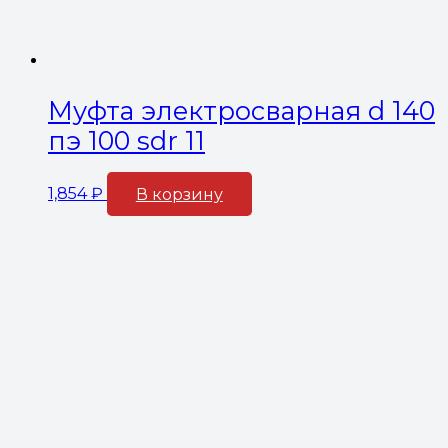
Муфта электросварная d 140
пэ 100 sdr 11
1,854
₽
В корзину