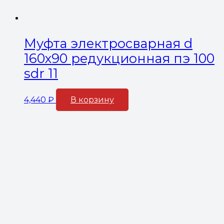
Муфта электросварная d
160х90 редукционная пэ 100
sdr 11
4,440
₽
В корзину