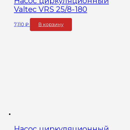
Насос циркуляционный
Valtec VRS 25/8-180
7,110
₽
В корзину
Насос циркуляционный