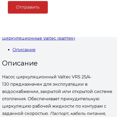
VRS 25/4-130
В корзину
Артикул:
(Код: VRS.254.13.0)
Категория:
Насосы
циркуляционные Valtec (Валтек)
Описание
Описание
Насос циркуляционный Valtec VRS 25/4-
130 предназначен для эксплуатации в
водоснабжении, закрытой или открытой системе
отопления. Обеспечивает принудительную
циркуляцию рабочей жидкости по контурам с
заданной скоростью.
Паспорт, кабель питания,