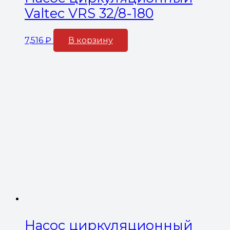
Valtec VRS 32/8-180
7,516
₽
В корзину
Насос циркуляционный