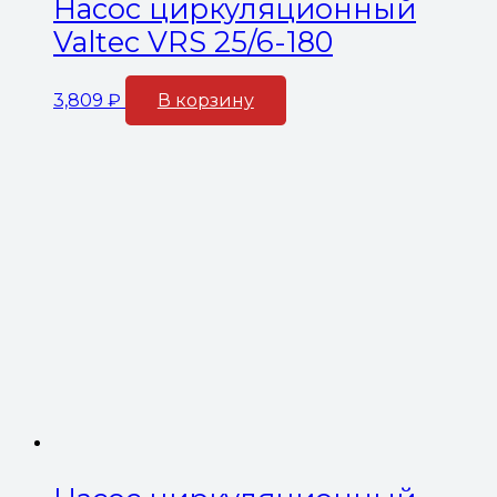
Насос циркуляционный
Valtec VRS 25/6-180
3,809
₽
В корзину