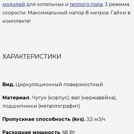
модулей
для котельных и
теплого пола
. 3 режима
скорости. Максимальный напор 8
метров
. Гайки в
комплекте!
ХАРАКТЕРИСТИКИ
Вид.
Циркуляционный поверхностный
Материал.
Чугун (корпус), вал (нержавейка),
подшипники (металлографит)
Пропускная способность
(kvs).
3,5 м3/ч
Расходная мощность
. 68 Вт