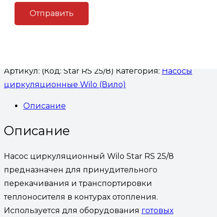
Star RS 25/8 (3-х режимный)
В корзину
Артикул:
(Код: Star RS 25/8)
Категория:
Насосы
циркуляционные Wilo (Вило)
Описание
Описание
Насос циркуляционный Wilo Star RS 25/8
предназначен для принудительного
перекачивания и транспортировки
теплоносителя в контурах отопления.
Используется для оборудования
готовых