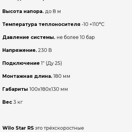
Высота
напора.
до 8 м
Температура
теплоносителя
-10 +110°С
Давление системы.
не более 10 бар
Напряжение.
230 В
П
одключениe
1″ (Ду 25)
Монтажная длина.
180 мм
Габариты
100x180x130 мм
Вес
3 кг
Wilo Star RS
это трёхскоростные