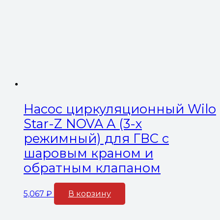
Насос циркуляционный Wilo
Star-Z NOVA A (3-х
режимный) для ГВС с
шаровым краном и
обратным клапаном
5,067
₽
В корзину