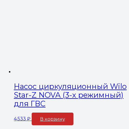
Насос циркуляционный Wilo
Star-Z NOVA (3-х режимный)
для ГВС
4,533
₽
В корзину