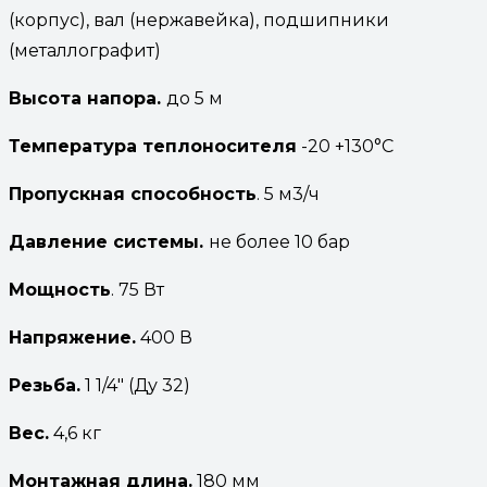
(корпус), вал (нержавейка), подшипники
(металлографит)
Высота
напора.
до 5 м
Температура
теплоносителя
-20 +130°С
Пропускная способность
. 5 м3/ч
Давление системы.
не более 10 бар
Мощность
. 75 Вт
Напряжение.
400 В
Резьба.
1 1/4″ (Ду 32)
Вес.
4,6 кг
Монтажная длина.
180 мм