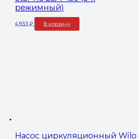
режимный)
4,933
₽
В корзину
Насос циркуляционный Wilo