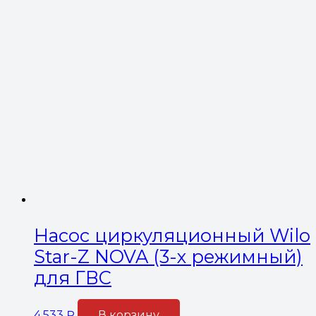
Насос циркуляционный Wilo
Star-Z NOVA (3-х режимный)
для ГВС
4,533
₽
В корзину