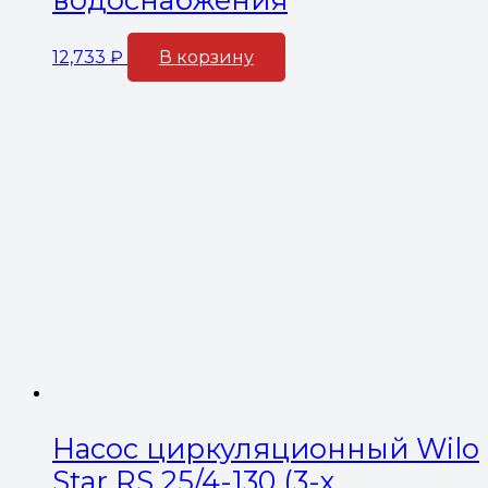
12,733
₽
В корзину
Насос циркуляционный Wilo
Star RS 25/4-130 (3-х