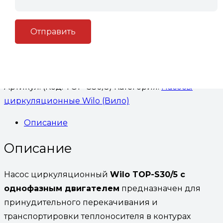
Количество товара Насос циркуляционный Wilo
TOP-S30/5 с однофазным двигателем
В корзину
Артикул:
(Код: TOP-S30/5)
Категория:
Насосы
циркуляционные Wilo (Вило)
Описание
Описание
Насос циркуляционный
Wilo TOP-S30/5 с
однофазным двигателем
предназначен для
принудительного перекачивания и
транспортировки теплоносителя в контурах