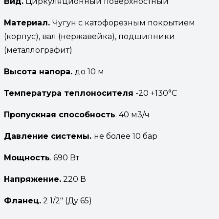
Вид.
Циркуляционный поверхностный
Материал.
Чугун с катофорезным покрытием
(корпус), вал (нержавейка), подшипники
(металлографит)
Высота
напора.
до 10 м
Температура
теплоносителя
-20 +130°С
Пропускная способность
. 40 м3/ч
Давление системы.
не более 10 бар
Мощность
. 690 Вт
Напряжение.
220 В
Фланец.
2 1/2″ (Ду 65)