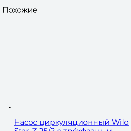
Похожие
Насос циркуляционный Wilo
Star-Z 25/2 с трёхфазным