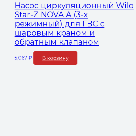
Насос циркуляционный Wilo
Star-Z NOVA A (3-х
режимный) для ГВС с
шаровым краном и
обратным клапаном
5,067
₽
В корзину