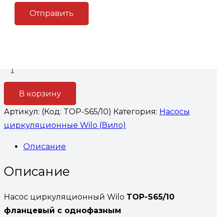
45,800
₽
Количество товара Насос циркуляционный Wilo
TOP-S65/10 фланцевый с однофазным двигателем
В корзину
Артикул:
(Код: TOP-S65/10)
Категория:
Насосы
циркуляционные Wilo (Вило)
Описание
Описание
Насос циркуляционный Wilo
TOP-S65/10
фланцевый с однофазным