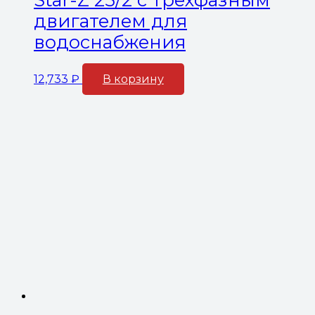
двигателем для
водоснабжения
12,733
₽
В корзину