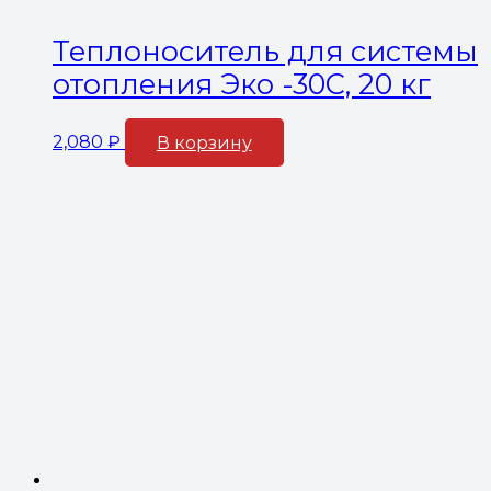
Теплоноситель для системы
отопления Эко -30С, 20 кг
2,080
₽
В корзину