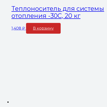
Теплоноситель для системы
отопления -30С, 20 кг
1,408
₽
В корзину