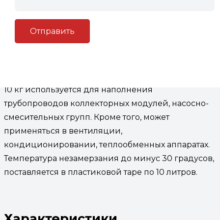
отопления
Описание
Описание
Теплоноситель для системы отопления
-30С,
10 кг используется для наполнения
трубопроводов коллекторных модулей, насосно-
смесительных групп. Кроме того, может
применяться в вентиляции,
кондиционировании, теплообменных аппаратах.
Температура незамерзания до минус 30 градусов,
поставляется в пластиковой таре по 10 литров.
Характеристики