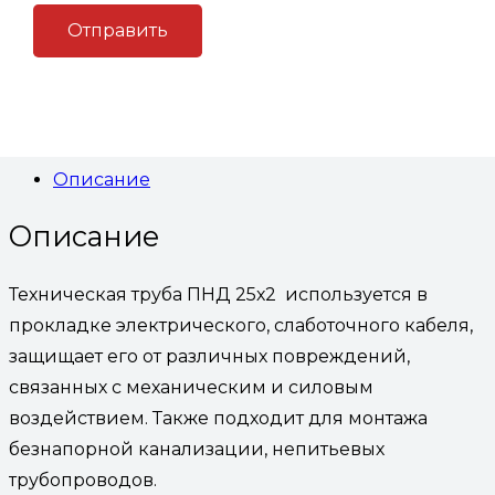
для кабеля 200 метров
В корзину
Артикул:
(Код: ТПНД 25с)
Категория:
Трубы пнд
технические для кабеля
Описание
Описание
Техническая труба ПНД 25х2 используется в
прокладке электрического, слаботочного кабеля,
защищает его от различных повреждений,
связанных с механическим и силовым
воздействием. Также подходит для монтажа
безнапорной канализации, непитьевых
трубопроводов.