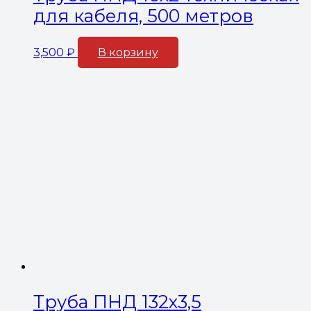
для кабеля, 500 метров
3,500
₽
В корзину
Труба ПНД 132х3,5