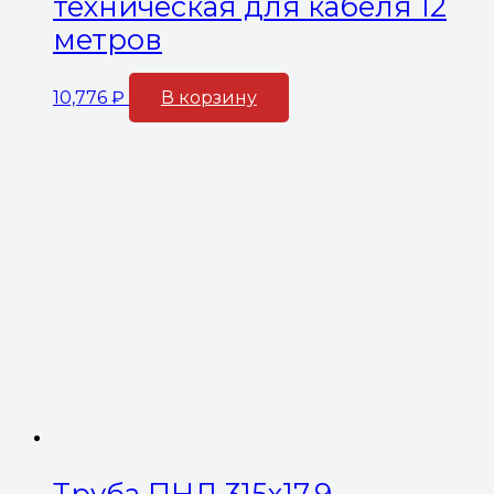
техническая для кабеля 12
метров
10,776
₽
В корзину
Труба ПНД 315х17,9