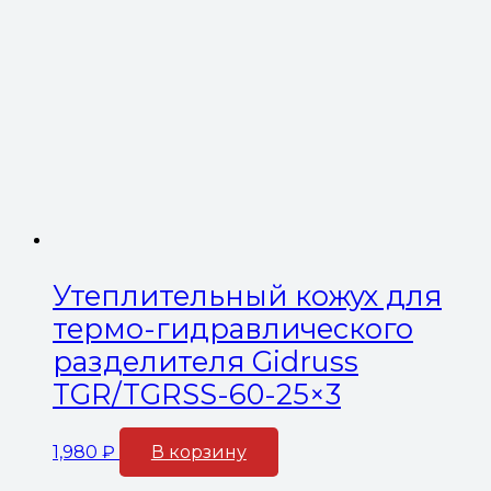
Утеплительный кожух для
термо-гидравлического
разделителя Gidruss
TGR/TGRSS-60-25×3
1,980
₽
В корзину