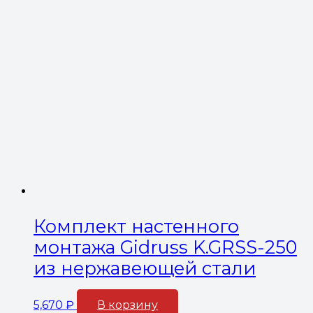
Комплект настенного
монтажа Gidruss K.GRSS-250
из нержавеющей стали
5,670
₽
В корзину