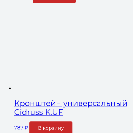
Кронштейн универсальный
Gidruss K.UF
787
₽
В корзину