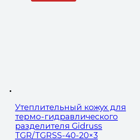
Утеплительный кожух для
термо-гидравлического
разделителя Gidruss
TGR/TGRSS-40-20×3