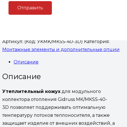
модульного коллектора отопления Gidruss
MK/MKSS-40-3D
В корзину
Артикул:
(Код: УKMK/MKSS-40-3D)
Категория:
Монтажные элементы и дополнительные опции
Описание
Описание
Утеплительный кожух
для модульного
коллектора отопления Gidruss MK/MKSS-40-
3D позволяет поддерживать оптимальную
температуру потоков теплоносителя, а также
защищает изделие от внешних воздействий, а