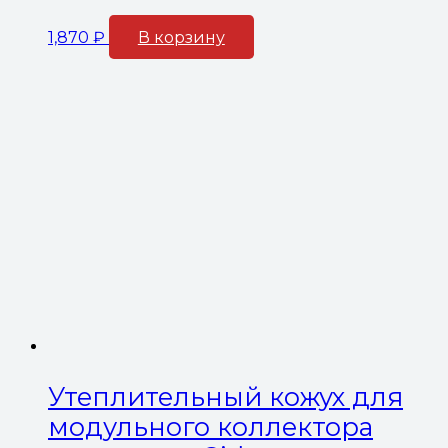
1,870
₽
В корзину
Утеплительный кожух для
модульного коллектора