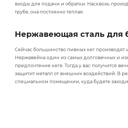
входы для подачи и обратки. Насквозь проходи
трубе, она постоянно теплая.
Нержавеющая сталь для б
Сейчас большинство пивных кег производят 
Нержавейка один из самых долговечных и изн
предпочтение кеге. Тогда у вас получится ве
защитит металл от внешних воздействий. В рез
специальном помещении, куда будете заходить