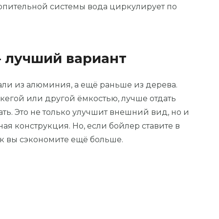
 отопительной системы вода циркулирует по
– лучший вариант
ли из алюминия, а ещё раньше из дерева.
кегой или другой ёмкостью, лучше отдать
ть. Это не только улучшит внешний вид, но и
ая конструкция. Но, если бойлер ставите в
ак вы сэкономите ещё больше.