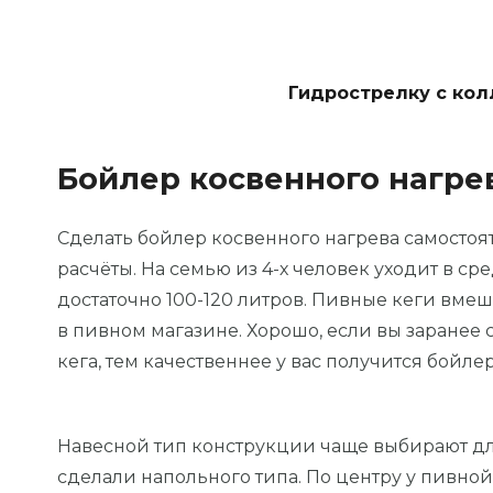
Гидрострелку с кол
Бойлер косвенного нагре
Сделать бойлер косвенного нагрева самостоя
расчёты. На семью из 4-х человек уходит в ср
достаточно 100-120 литров. Пивные кеги вме
в пивном магазине. Хорошо, если вы заранее 
кега, тем качественнее у вас получится бойлер
Навесной тип конструкции чаще выбирают дл
сделали напольного типа. По центру у пивной