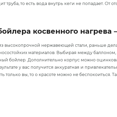
т труба, то есть вода внутрь кеги не попадает. От
ойлера косвенного нагрева 
из высокопрочной нержавеющей стали, раньше дела
осостойких материалов. Выбирая между баллоном, 
чный бойлер. Дополнительно корпус можно оцинкова
ультате у вас получится аккуратная и привлекательн
 только вы, то о красоте можно не беспокоиться. Т