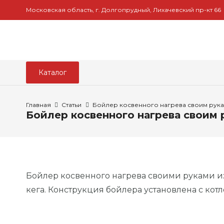
Московская область, г. Долгопрудный, Лихачевский пр-кт 66
Каталог
Главная
Статьи
Бойлер косвенного нагрева своим рук
Бойлер косвенного нагрева своим 
Бойлер косвенного нагрева своими руками из
кега. Конструкция бойлера установлена с кот