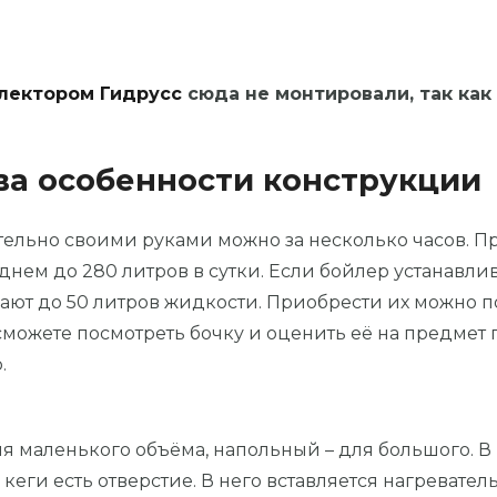
лектором Гидрусс
сюда не монтировали, так как
ва особенности конструкции
тельно своими руками можно за несколько часов. 
еднем до 280 литров в сутки. Если бойлер устанавли
шают до 50 литров жидкости. Приобрести их можно 
сможете посмотреть бочку и оценить её на предмет п
.
я маленького объёма, напольный – для большого. 
 кеги есть отверстие. В него вставляется нагреват