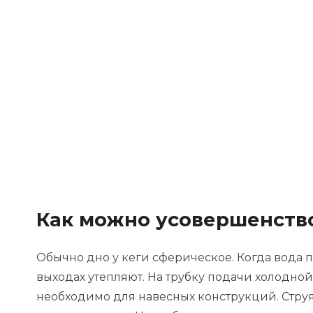
Как можно усовершенство
Обычно дно у кеги сферическое. Когда вода по
выходах утепляют. На трубку подачи холодной
необходимо для навесных конструкций. Струя 