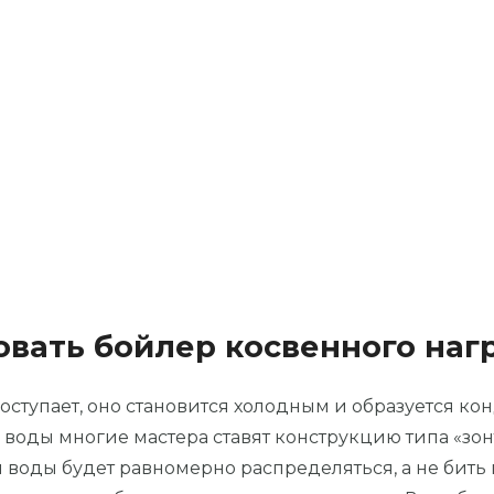
вать бойлер косвенного наг
ступает, оно становится холодным и образуется конд
 воды многие мастера ставят конструкцию типа «зо
воды будет равномерно распределяться, а не бить п