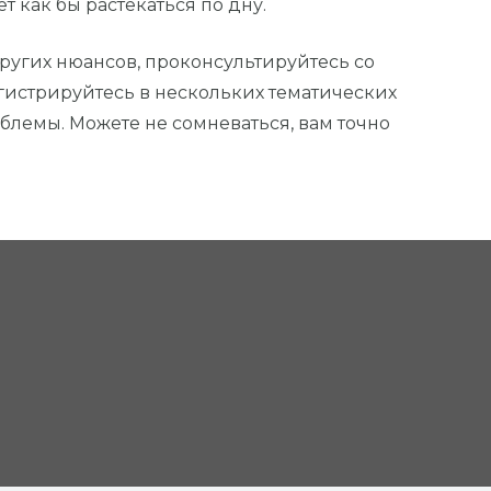
т как бы растекаться по дну.
ругих нюансов, проконсультируйтесь со
гистрируйтесь в нескольких тематических
облемы. Можете не сомневаться, вам точно