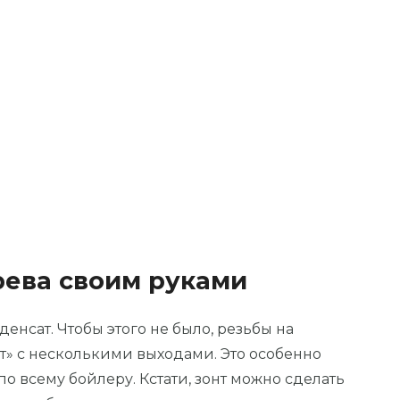
рева своим руками
енсат. Чтобы этого не было, резьбы на
нт» с несколькими выходами. Это особенно
о всему бойлеру. Кстати, зонт можно сделать