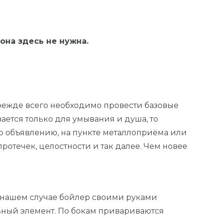
 она здесь не нужна.
Прежде всего необходимо провести базовые
вается только для умывания и душа, то
по объявлению, на пункте металлоприёма или
ротечек, целостности и так далее. Чем новее
В нашем случае бойлер своими руками
ельный элемент. По бокам привариваются