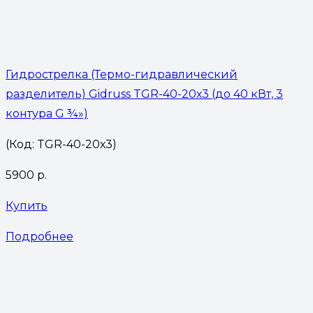
Гидрострелка (Термо-гидравлический
разделитель) Gidruss TGR-40-20х3 (до 40 кВт, 3
контура G ¾»)
(Код: TGR-40-20х3)
5900
р.
Купить
Подробнее