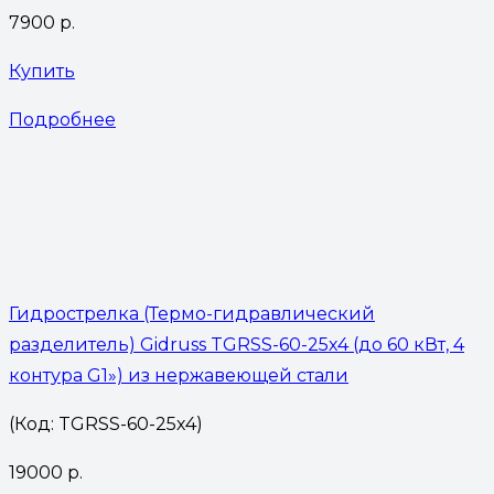
7900
р.
Купить
Подробнее
Гидрострелка (Термо-гидравлический
разделитель) Gidruss TGRSS-60-25х4 (до 60 кВт, 4
контура G1») из нержавеющей стали
(Код: TGRSS-60-25х4)
19000
р.