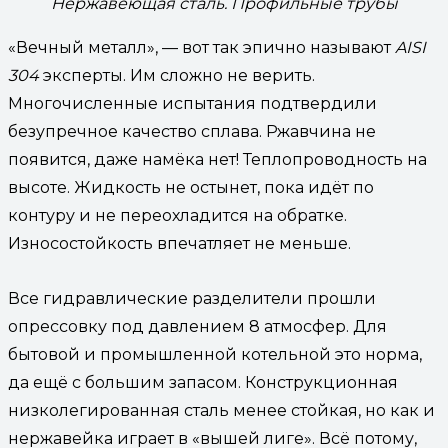
Нержавеющая сталь. Профильные трубы
«Вечный металл», — вот так эпично называют
AISI
304
эксперты. Им сложно не верить.
Многочисленные испытания подтвердили
безупречное качество сплава. Ржавчина не
появится, даже намёка нет! Теплопроводность на
высоте. Жидкость не остынет, пока идёт по
контуру и не переохладится на обратке.
Износостойкость впечатляет не меньше.
Все гидравлические разделители прошли
опрессовку под давлением 8 атмосфер. Для
бытовой и промышленной котельной это норма,
да ещё с большим запасом. Конструкционная
низколегированная сталь менее стойкая, но как и
нержавейка играет в «вышей лиге». Всё потому,