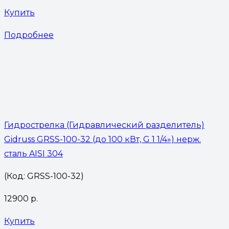
Купить
Подробнее
Гидрострелка (Гидравлический разделитель)
Gidruss GRSS-100-32 (до 100 кВт, G 1 1/4») нерж.
сталь AISI 304
(Код: GRSS-100-32)
12900
р.
Купить