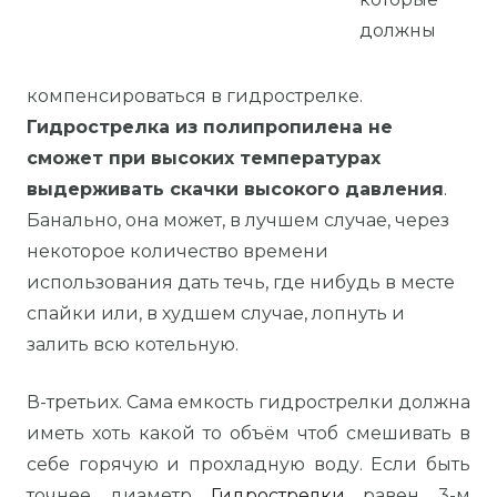
должны
компенсироваться в гидрострелке.
Гидрострелка из полипропилена не
сможет при высоких температурах
выдерживать скачки высокого давления
.
Банально, она может, в лучшем случае, через
некоторое количество времени
использования дать течь, где нибудь в месте
спайки или, в худшем случае, лопнуть и
залить всю котельную.
В-третьих. Сама емкость гидрострелки должна
иметь хоть какой то объём чтоб смешивать в
себе горячую и прохладную воду. Если быть
точнее диаметр
Гидрострелки
равен 3-м