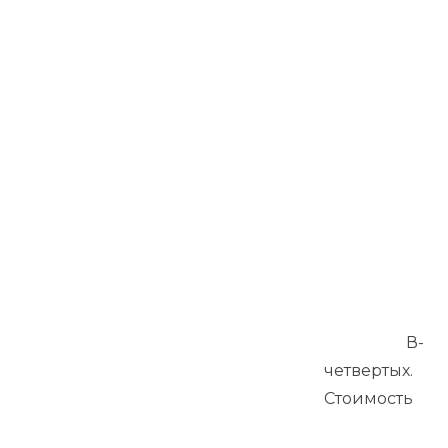
В-
четвертых.
Стоимость