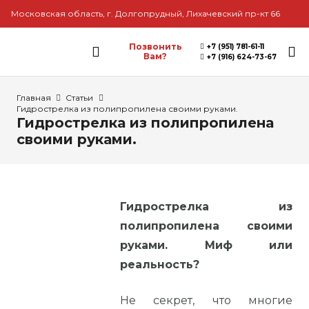
Московская область, г. Долгопрудный, Лихачевский пр-кт 66
Позвонить
+7 (951) 781-61-11
Вам?
+7 (916) 624-73-67
Главная
Статьи
Гидрострелка из полипропилена своими руками.
Гидрострелка из полипропилена
своими руками.
Гидрострелка из
полипропилена своими
руками. Миф или
реальность?
Не секрет, что многие