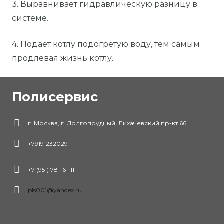
3. Выравнивает гидравлическую разницу в
системе.
4. Подает котлу подогретую воду, тем самым
продлевая жизнь котлу.
Полисервис
г. Москва, г. Долгопрудный, Лихачевский пр-кт 66
+79191232029
+7 (951) 781-61-11
pls001@yandex.ru