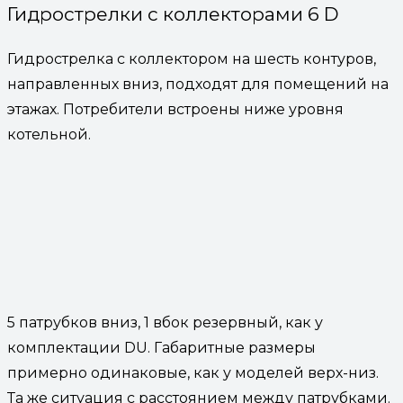
Гидрострелки с коллекторами 6 D
Гидрострелка с коллектором на шесть контуров,
направленных вниз, подходят для помещений на
этажах. Потребители встроены ниже уровня
котельной.
5 патрубков вниз, 1 вбок резервный, как у
комплектации DU. Габаритные размеры
примерно одинаковые, как у моделей верх-низ.
Та же ситуация с расстоянием между патрубками.