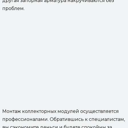
другая запорная арматура накручиваются без
проблем.
Монтаж коллекторных модулей осуществляется
профессионалами. Обратившись к специалистам,
вы сэкономите деньги и будете спокойны за