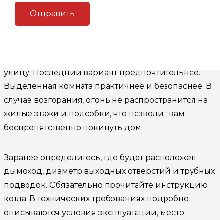
Особенности отделки
котельной
Котельная в загородном доме располагается в
цоколе или отдельном помещении с выходом на
улицу. Последний вариант предпочтительнее.
Выделенная комната практичнее и безопаснее. В
случае возгорания, огонь не распространится на
жилые этажи и подсобки, что позволит вам
беспрепятственно покинуть дом.
Заранее определитесь, где будет расположен
дымоход, диаметр выходных отверстий и трубных
подводок. Обязательно прочитайте инструкцию
котла. В технических требованиях подробно
описываются условия эксплуатации, место