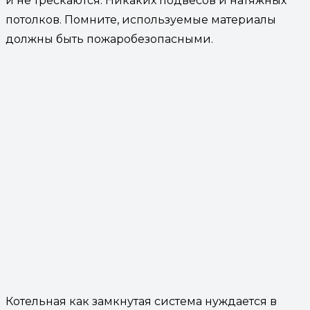
и не трескаются. Никаких подвесов и натяжных
потолков. Помните, используемые материалы
должны быть пожаробезопасными.
Котельная как замкнутая система нуждается в