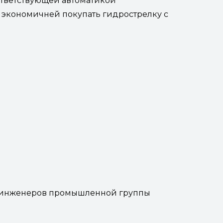
оответствующей автоматикой
 экономичней покупать гидрострелку с
щи инженеров промышленной группы