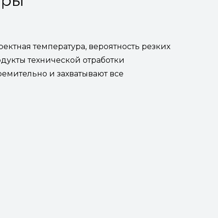
оры
ектная температура, вероятность резких
одукты технической отработки
ремительно и захватывают все