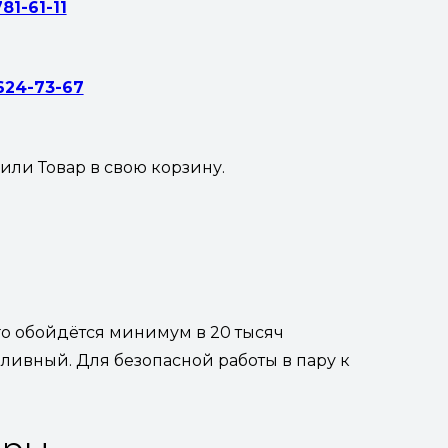
781-61-11
 624-73-67
жили
Товар
в свою корзину.
го обойдётся минимум в 20 тысяч
опливный. Для безопасной работы в пару к