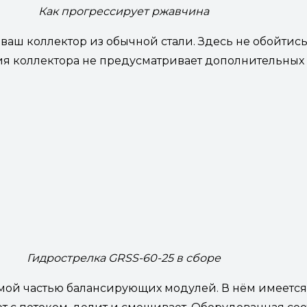
Как прогрессирует ржавчина
 ваш коллектор из обычной стали. Здесь не обойтис
ия коллектора не предусматривает дополнительных 
Гидрострелка GRSS-60-25 в сборе
ой частью балансирующих модулей. В нём имеется р