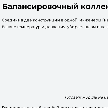
Балансировочный коллек
Соединив две конструкции в одной, инженеры Ги
баланс температур и давления, убирает шлам и во
Готовый модуль на б
Радиаторы, теплый пол, бойлер и другие элементы