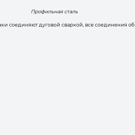
Профильная сталь
товки соединяют дуговой сваркой, все соединения о