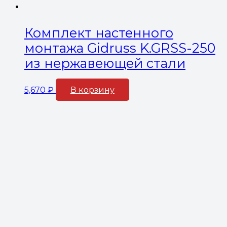
Комплект настенного
монтажа Gidruss K.GRSS-250
из нержавеющей стали
5,670
₽
В корзину