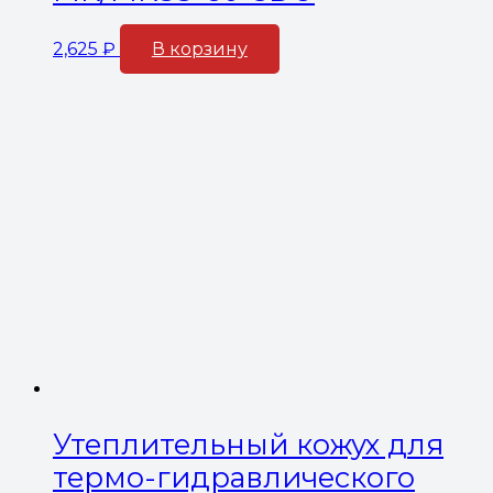
2,625
₽
В корзину
Утеплительный кожух для
термо-гидравлического