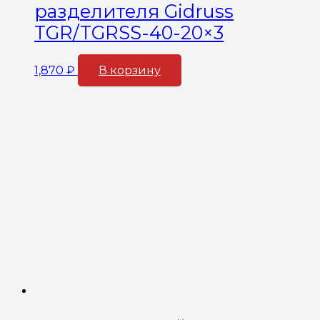
разделителя Gidruss
TGR/TGRSS-40-20×3
1,870
₽
В корзину