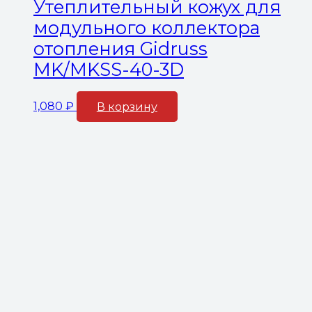
Утеплительный кожух для
модульного коллектора
отопления Gidruss
MK/MKSS-40-3D
1,080
₽
В корзину