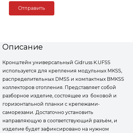
Артикул:
(Код: K.UFSS)
Категория:
Монтажные
элементы и дополнительные опции
Описание
Описание
Кронштейн универсальный Gidruss K.UFSS
используется для крепления модульных MKSS,
распределительных DMSS и компактных BMKSS
коллекторов отопления. Представляет собой
разборное изделие, состоящее из боковой и
горизонтальной планки с крепежами-
саморезами. Достаточно установить
направляющую в соответствующий разъём, и
изделие будет зафиксировано на нужном