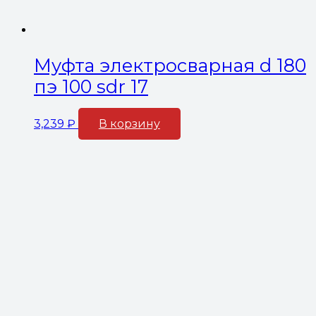
Муфта электросварная d 180
пэ 100 sdr 17
3,239
₽
В корзину