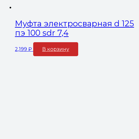
Муфта электросварная d 125
пэ 100 sdr 7,4
2,199
₽
В корзину