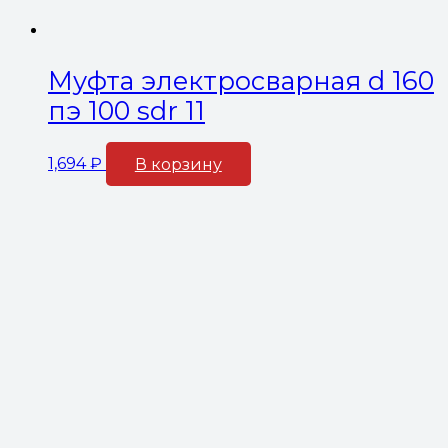
Муфта электросварная d 160
пэ 100 sdr 11
1,694
₽
В корзину