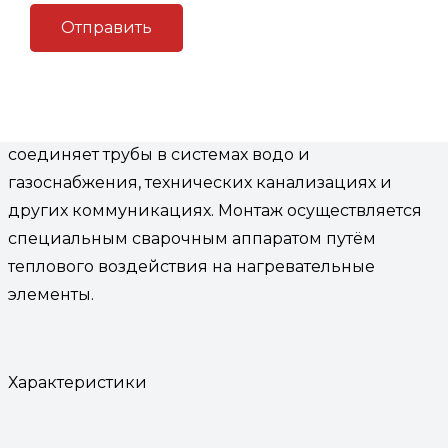
Описание
Описание
Муфта электросварная
d 200 пэ 100 sdr 26
соединяет трубы в системах водо и
газоснабжения, технических канализациях и
других коммуникациях. Монтаж осуществляется
специальным сварочным аппаратом путём
теплового воздействия на нагревательные
элементы.
Характеристики