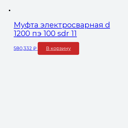
Муфта электросварная d
1200 пэ 100 sdr 11
580,332
₽
В корзину