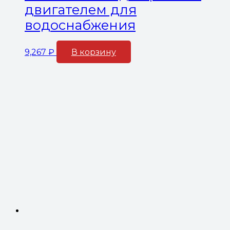
двигателем для
водоснабжения
9,267
₽
В корзину