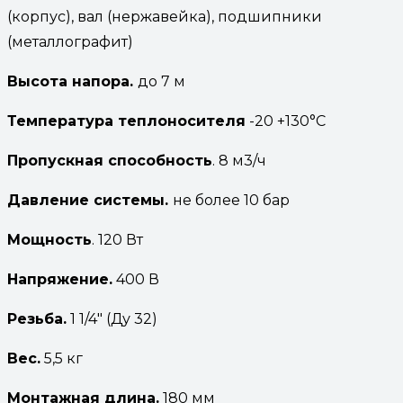
(корпус), вал (нержавейка), подшипники
(металлографит)
Высота
напора.
до 7 м
Температура
теплоносителя
-20 +130°С
Пропускная способность
. 8 м3/ч
Давление системы.
не более 10 бар
Мощность
. 120 Вт
Напряжение.
400 В
Резьба.
1 1/4″ (Ду 32)
Вес.
5,5 кг
Монтажная длина.
180 мм