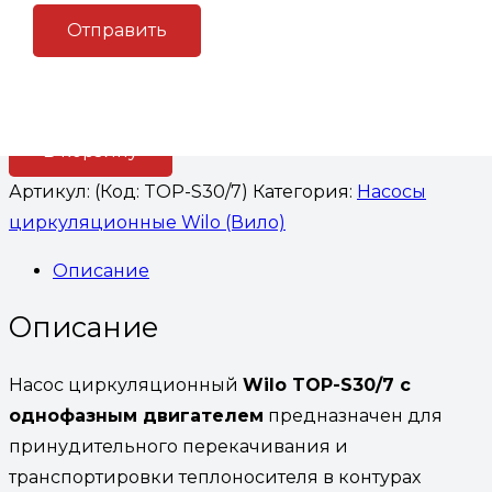
Количество товара Насос циркуляционный Wilo
TOP-S30/7 с однофазным двигателем
В корзину
Артикул:
(Код: TOP-S30/7)
Категория:
Насосы
циркуляционные Wilo (Вило)
Описание
Описание
Насос циркуляционный
Wilo TOP-S30/7 с
однофазным двигателем
предназначен для
принудительного перекачивания и
транспортировки теплоносителя в контурах