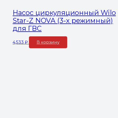
Насос циркуляционный Wilo
Star-Z NOVA (3-х режимный)
для ГВС
4,533
₽
В корзину