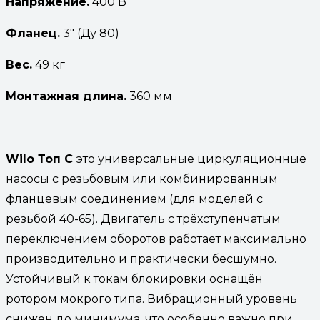
Напряжение.
400 В
Фланец.
3″ (Ду 80)
Вес.
49 кг
Монтажная длина.
360 мм
Wilo Топ С
это универсальные циркуляционные
насосы с резьбовым или комбинированным
фланцевым соединением (для моделей с
резьбой 40-65). Двигатель с трёхступенчатым
переключением оборотов работает максимально
производительно и практически бесшумно.
Устойчивый к токам блокировки оснащён
ротором мокрого типа. Вибрационный уровень
снижен до минимума, что особенно важно при