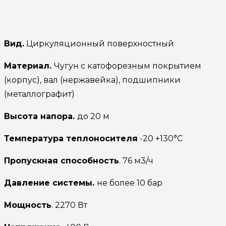
Вид.
Циркуляционный поверхностный
Материал.
Чугун с катофорезным покрытием
(корпус), вал (нержавейка), подшипники
(металлографит)
Высота
напора.
до 20 м
Температура
теплоносителя
-20 +130°С
Пропускная способность
. 76 м3/ч
Давление системы.
не более 10 бар
Мощность
. 2270 Вт