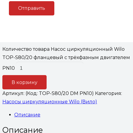
Насос циркуляционный Wilo
TOP-S80/20 фланцевый с
трёхфазным двигателем PN10
102,667
₽
Количество товара Насос циркуляционный Wilo
TOP-S80/20 фланцевый с трёхфазным двигателем
PN10
В корзину
Артикул:
(Код: TOP-S80/20 DM PN10)
Категория:
Насосы циркуляционные Wilo (Вило)
Описание
Описание