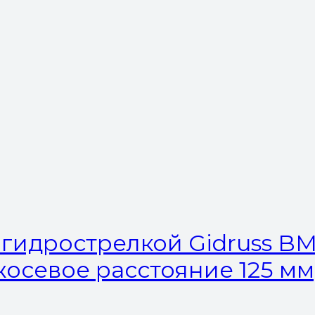
гидрострелкой Gidruss BM-
жосевое расстояние 125 мм