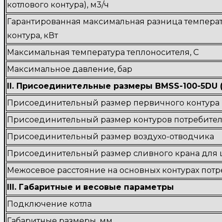
котлового контура), м3/ч
Гарантированная максимальная разница темпера
контура, кВт
Максимальная температура теплоносителя, С
Максимальное давление, бар
II. Присоединительные размеры BMSS-100-5DU (5 
Присоединительный размер первичного контура
Присоединительный размер контуров потребите
Присоединительный размер воздухо-отводчика
Присоединительный размер сливного крана для
Межосевое расстояние на основных контурах потр
III. Габаритные и весовые параметры
Подключение котла
Габаритные размеры, мм