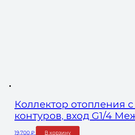
Коллектор отопления с 
контуров, вход G1/4 Ме
19,700
₽
В корзину