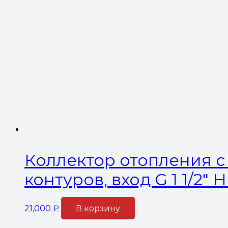
Коллектор отопления с 
контуров, вход G 1 1/2″
21,000
₽
В корзину