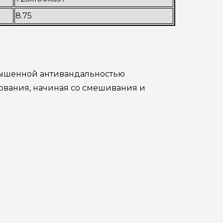
8.75
вышенной антивандальностью
дования, начиная со смешивания и