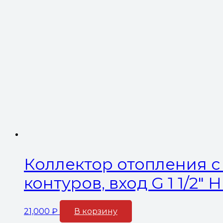
Коллектор отопления с 
контуров, вход G 1 1/2″
21,000
₽
В корзину