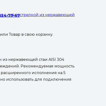
ия с гидрострелкой из нержавеющей
 624-73-67
жили
Товар
в свою корзину.
 из нержавеющей стаи AISI 304
учреждений. Рекомендуемая мощность
ор расширенного исполнения на 5
 можно использовать для подключения