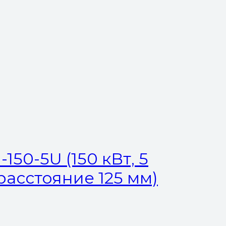
50-5U (150 кВт, 5
 расстояние 125 мм)